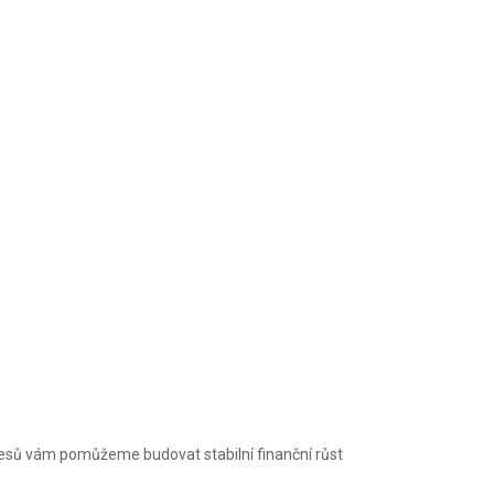
resů vám pomůžeme budovat stabilní finanční růst