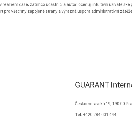
v reálném čase, zatímco účastníci a autoři oceňují intuitivní uživatelské
rt pro všechny zapojené strany a výrazná úspora administrativní zátěže
GUARANT Intern
Českomoravská 19, 190 00 Prah
Tel:
+420 284 001 444
E-mail