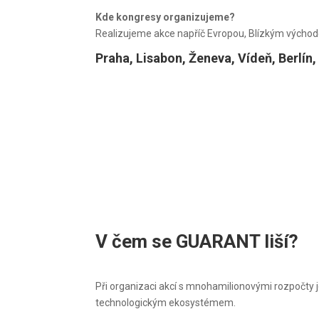
Kde kongresy organizujeme?
Realizujeme akce napříč Evropou, Blízkým východem
Praha, Lisabon, Ženeva, Vídeň, Berlín
V čem se GUARANT liší?
Při organizaci akcí s mnohamilionovými rozpočty 
technologickým ekosystémem.