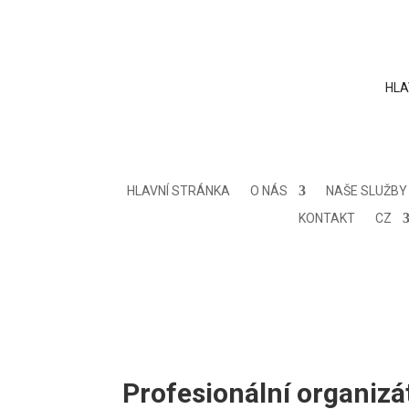
HLA
HLAVNÍ STRÁNKA
O NÁS
NAŠE SLUŽBY
KONTAKT
CZ
Profesionální organizá