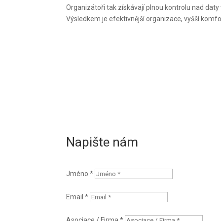
Organizátoři tak získávají plnou kontrolu nad daty 
Výsledkem je efektivnější organizace, vyšší komfo
Napište nám
Jméno *
Email *
Asociace / Firma *