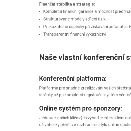
Finanční stabilita a strategie:
Kompletní finanční garance a možnost předfin
Strukturované modely sdílení rizik
Prokazatelné úspěchy při získávání pořadatelstv
Transparentní finanční výkaznictví
Naše vlastní konferenční 
Konferenční platforma:
Platforma pro snadné zrealizování vašich představ
stránky až po kompletní registrační systém včet
Online systém pro sponzory:
Jednou z našich klíčových výhod je interaktivní on
uživatelsky přívětivé rozhraní ve stylu online ob