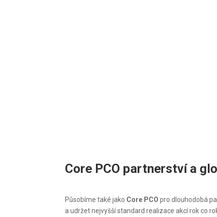
Core PCO partnerství a gl
Působíme také jako
Core PCO
pro dlouhodobá par
a udržet nejvyšší standard realizace akcí rok co ro