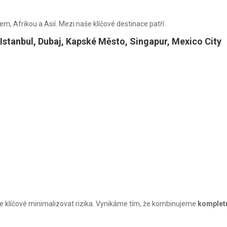
, Afrikou a Asií. Mezi naše klíčové destinace patří:
, Istanbul, Dubaj, Kapské Město, Singapur, Mexico City
je klíčové minimalizovat rizika. Vynikáme tím, že kombinujeme
kompletn