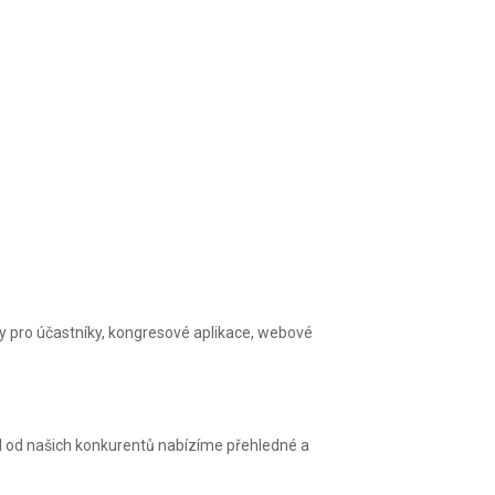
ory pro účastníky, kongresové aplikace, webové
díl od našich konkurentů nabízíme přehledné a