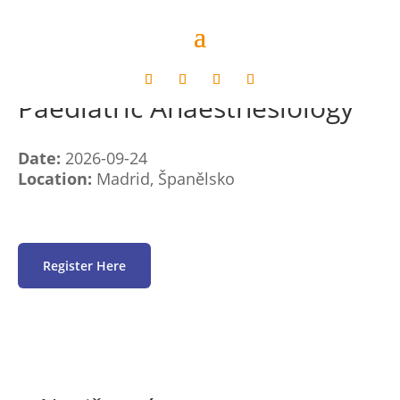
European congress for
Paediatric Anaesthesiology
Date:
2026-09-24
Location:
Madrid, Španělsko
Register Here