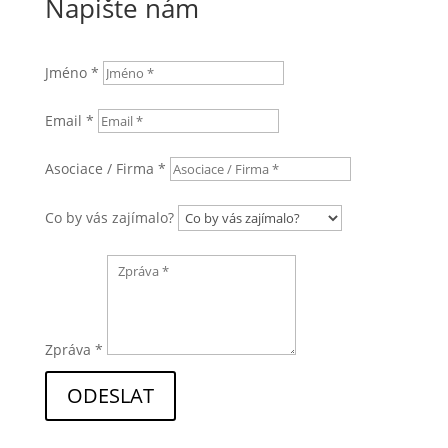
Napište nám
Jméno *
Email *
Asociace / Firma *
Co by vás zajímalo?
Zpráva *
ODESLAT