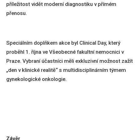
příležitost vidět moderní diagnostiku v přímém
přenosu.
Speciálním doplňkem akce byl Clinical Day, který
proběhl 1. října ve Všeobecné fakultní nemocnici v
Praze. Vybraní účastníci měli exkluzivní možnost zažít
„den v klinické realitě“ s multidisciplinárním týmem
gynekologické onkologie.
Závěr