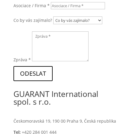
Asociace / Firma *
Co by vás zajímalo?
Zpráva *
ODESLAT
GUARANT International
spol. s r.o.
Českomoravská 19, 190 00 Praha 9, Česká republika
Tel:
+420 284 001 444
E-mail:
guarant@guarant.cz