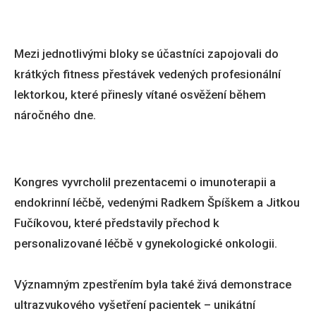
Mezi jednotlivými bloky se účastníci zapojovali do
krátkých fitness přestávek vedených profesionální
lektorkou, které přinesly vítané osvěžení během
náročného dne.
Kongres vyvrcholil prezentacemi o imunoterapii a
endokrinní léčbě, vedenými Radkem Špíškem a Jitkou
Fučíkovou, které představily přechod k
personalizované léčbě v gynekologické onkologii.
Významným zpestřením byla také živá demonstrace
ultrazvukového vyšetření pacientek – unikátní