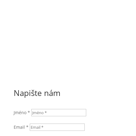
Napište nám
Jméno *
Email *