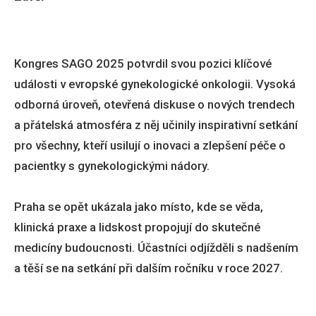
Kongres SAGO 2025 potvrdil svou pozici klíčové
události v evropské gynekologické onkologii. Vysoká
odborná úroveň, otevřená diskuse o nových trendech
a přátelská atmosféra z něj učinily inspirativní setkání
pro všechny, kteří usilují o inovaci a zlepšení péče o
pacientky s gynekologickými nádory.
Praha se opět ukázala jako místo, kde se věda,
klinická praxe a lidskost propojují do skutečné
medicíny budoucnosti. Účastníci odjížděli s nadšením
a těší se na setkání při dalším ročníku v roce 2027.