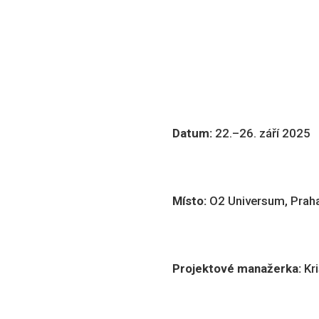
Datum:
22.–26. září 2025
Místo:
O2 Universum, Prah
Projektové manažerka:
Kr