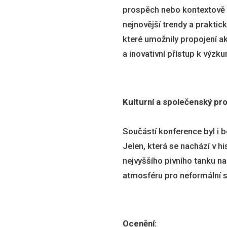
prospěch nebo kontextov
nejnovější trendy a prakti
které umožnily propojení a
a inovativní přístup k výzk
Kulturní a společenský pr
Součástí konference byl i b
Jelen, která se nachází v h
nejvyššího pivního tanku na
atmosféru pro neformální s
Ocenění: