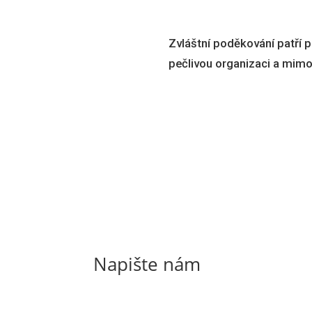
Zvláštní poděkování patří p
pečlivou organizaci a mimoř
Napište nám