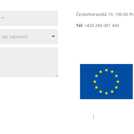
Českomoravská 19, 190 00 Pr
Tel:
+420 284 001 444
E-mai
Cookies
|
GDPR Policy