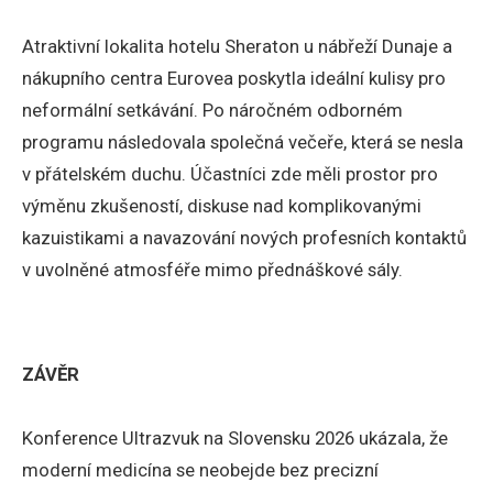
Atraktivní lokalita hotelu Sheraton u nábřeží Dunaje a
nákupního centra Eurovea poskytla ideální kulisy pro
neformální setkávání. Po náročném odborném
programu následovala společná večeře, která se nesla
v přátelském duchu. Účastníci zde měli prostor pro
výměnu zkušeností, diskuse nad komplikovanými
kazuistikami a navazování nových profesních kontaktů
v uvolněné atmosféře mimo přednáškové sály.
ZÁVĚR
Konference Ultrazvuk na Slovensku 2026 ukázala, že
moderní medicína se neobejde bez precizní