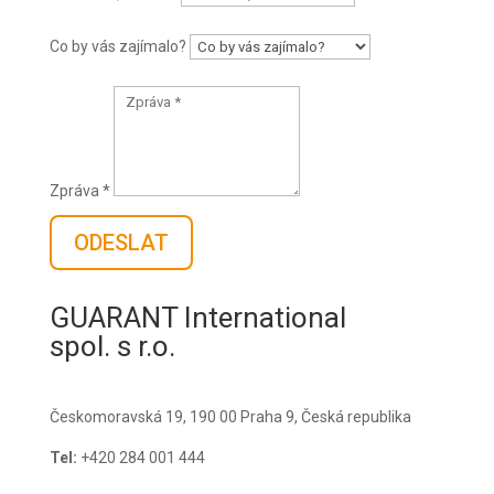
Co by vás zajímalo?
Zpráva *
ODESLAT
GUARANT International
spol. s r.o.
Českomoravská 19, 190 00 Praha 9, Česká republika
Tel:
+420 284 001 444
E-mail:
guarant@guarant.cz