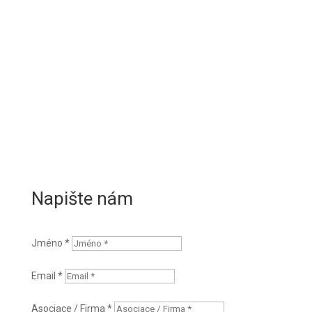
Napište nám
Jméno *
Email *
Asociace / Firma *