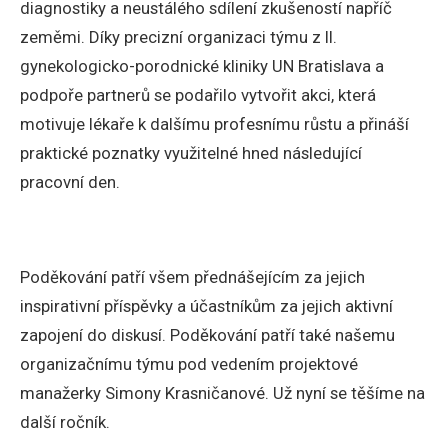
diagnostiky a neustálého sdílení zkušeností napříč
zeměmi. Díky precizní organizaci týmu z II.
gynekologicko-porodnické kliniky UN Bratislava a
podpoře partnerů se podařilo vytvořit akci, která
motivuje lékaře k dalšímu profesnímu růstu a přináší
praktické poznatky využitelné hned následující
pracovní den.
Poděkování patří všem přednášejícím za jejich
inspirativní příspěvky a účastníkům za jejich aktivní
zapojení do diskusí. Poděkování patří také našemu
organizačnímu týmu pod vedením projektové
manažerky Simony Krasničanové. Už nyní se těšíme na
další ročník.