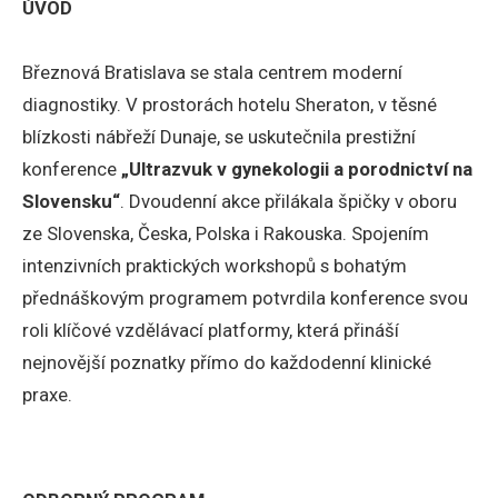
ÚVOD
Březnová Bratislava se stala centrem moderní
diagnostiky. V prostorách hotelu Sheraton, v těsné
blízkosti nábřeží Dunaje, se uskutečnila prestižní
konference
„Ultrazvuk v gynekologii a porodnictví na
Slovensku“
. Dvoudenní akce přilákala špičky v oboru
ze Slovenska, Česka, Polska i Rakouska. Spojením
intenzivních praktických workshopů s bohatým
přednáškovým programem potvrdila konference svou
roli klíčové vzdělávací platformy, která přináší
nejnovější poznatky přímo do každodenní klinické
praxe.