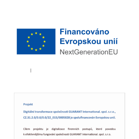
Cookies
|
GDPR Policy